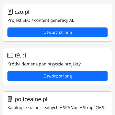
czo.pl
Projekt SEO / content generacji AI.
Otwórz stronę
t9.pl
Krótka domena pod przyszłe projekty.
Otwórz stronę
policealne.pl
Katalog szkół policealnych + SPA Vue + Strapi CMS.