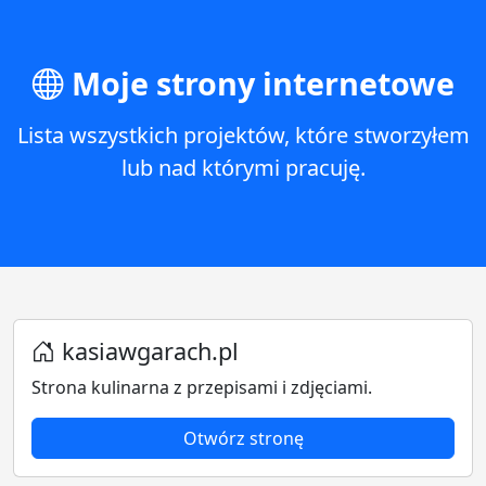
Moje strony internetowe
Lista wszystkich projektów, które stworzyłem
lub nad którymi pracuję.
kasiawgarach.pl
Strona kulinarna z przepisami i zdjęciami.
Otwórz stronę